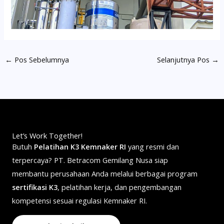
←
Pos Sebelumnya
Selanjutnya Pos
→
Let’s Work Together!
Butuh
Pelatihan K3 Kemnaker RI
yang resmi dan
terpercaya? PT. Betracom Gemilang Nusa siap
membantu perusahaan Anda melalui berbagai program
sertifikasi K3
, pelatihan kerja, dan pengembangan
kompetensi sesuai regulasi Kemnaker RI.