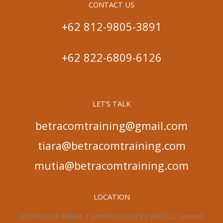
CONTACT US
+62 812-9805-3891
+62 822-6809-6126
LET’S TALK
betracomtraining@gmail.com
tiara@betracomtraining.com
mutia@betracomtraining.com
LOCATION
BETRACOM ARENA TRAINING CENTER (BATC), Sebelah