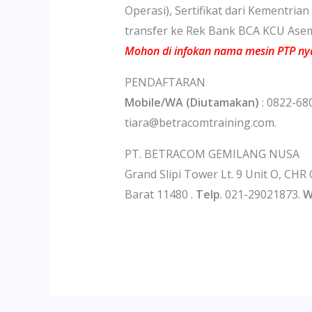
Operasi), Sertifikat dari Kementria
transfer ke Rek Bank BCA KCU Asem
Mohon di infokan nama mesin PTP ny
PENDAFTARAN
Mobile/WA (Diutamakan)
: 0822-68
tiara@betracomtraining.com.
PT. BETRACOM GEMILANG NUSA
Grand Slipi Tower Lt. 9 Unit O, CHR 
Barat 11480 .
Telp
. 021-29021873.
W