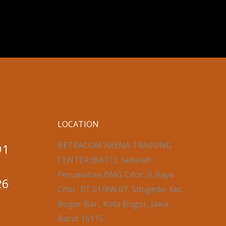
LOCATION
BETRACOM ARENA TRAINING
91
CENTER (BATC), Sebelah
Perumahan BMG Cifor, Jl. Raya
26
Cifor, RT.01/RW.07, Situgede, Kec.
Bogor Bar., Kota Bogor, Jawa
Barat 16115