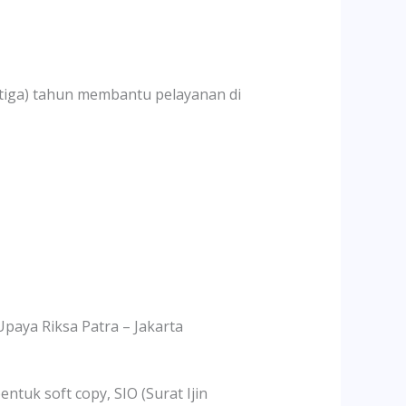
tiga) tahun membantu pelayanan di
Riksa Patra – Jakarta
tuk soft copy, SIO (Surat Ijin