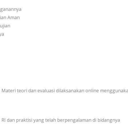
nganannya
sian Aman
ujian
ya
ne) Materi teori dan evaluasi dilaksanakan online menggunak
RI dan praktisi yang telah berpengalaman di bidangnya