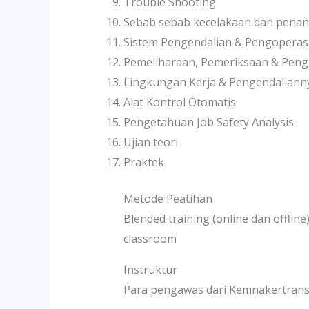
Trouble Shooting
Sebab sebab kecelakaan dan pena
Sistem Pengendalian & Pengopera
Pemeliharaan, Pemeriksaan & Peng
Lingkungan Kerja & Pengendaliann
Alat Kontrol Otomatis
Pengetahuan Job Safety Analysis
Ujian teori
Praktek
Metode Peatihan
Blended training (online dan offli
classroom
Instruktur
Para pengawas dari Kemnakertrans 