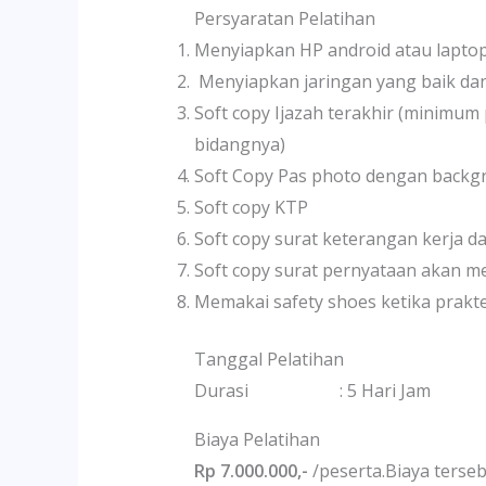
Persyaratan Pelatihan
Menyiapkan HP android atau lapto
Menyiapkan jaringan yang baik dan 
Soft copy Ijazah terakhir (minimu
bidangnya)
Soft Copy Pas photo dengan backg
Soft copy KTP
Soft copy surat keterangan kerja d
Soft copy surat pernyataan akan me
Memakai safety shoes ketika prakt
Tanggal Pelatihan
Durasi : 5 Hari Jam : 08.0
Biaya Pelatihan
Rp 7.000.000,-
/peserta.Biaya terseb