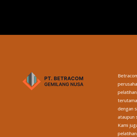
Betracom
perusaha
pelatihan
terutama
dengan s
ataupun s
Kami jug
pelatihan