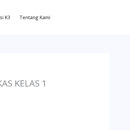
si K3
Tentang Kami
AS KELAS 1