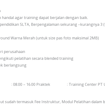
p
handal agar training dapat berjalan dengan baik.
m pendidikan SLTA, Berpengalaman sekurang –kurangnya 3 (
round Warna Merah (untuk size pas foto maksimal 2MB)
ari perusahaan
ngikuti pelatihan secara blended training
ek berlangsung
0 – 16.00 Praktek : Training Center PT Upaya 
ut sudah termasuk Fee Instruktur, Modul Pelatihan dalam ben