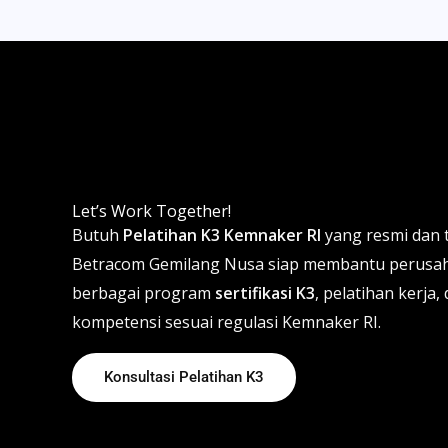
Let’s Work Together!
Butuh
Pelatihan K3 Kemnaker RI
yang resmi dan 
Betracom Gemilang Nusa siap membantu perusah
berbagai program
sertifikasi K3
, pelatihan kerj
kompetensi sesuai regulasi Kemnaker RI.
Konsultasi Pelatihan K3