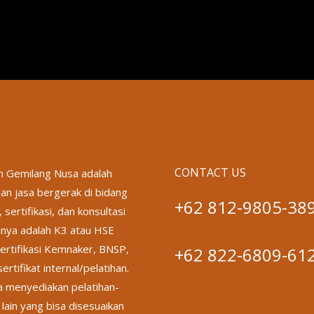
CONTACT US
 Gemilang Nusa adalah
an jasa bergerak di bidang
+62 812-9805-38
, sertifikasi, dan konsultasi
nya adalah K3 atau HSE
ertifikasi Kemnaker, BNSP,
+62 822-6809-61
ertifikat internal/pelatihan.
a menyediakan pelatihan-
 lain yang bisa disesuaikan