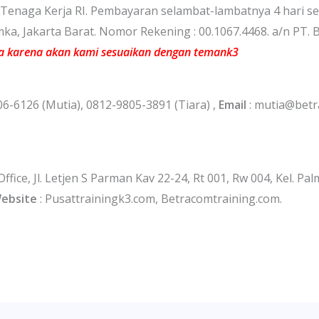
n Tenaga Kerja RI. Pembayaran selambat-lambatnya 4 hari se
ka, Jakarta Barat. Nomor Rekening : 00.1067.4468. a/n PT.
a karena akan kami sesuaikan dengan temank3
06-6126 (Mutia), 0812-9805-3891 (Tiara) ,
Email
: mutia@betr
Office, Jl. Letjen S Parman Kav 22-24, Rt 001, Rw 004, Kel. Pa
ebsite
: Pusattrainingk3.com, Betracomtraining.com.