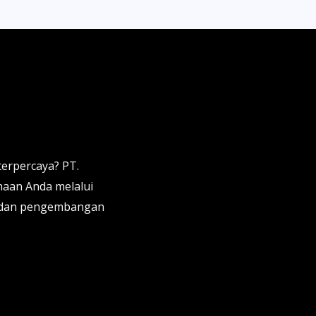
terpercaya? PT.
aan Anda melalui
a, dan pengembangan