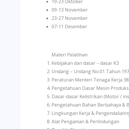
19-23 Oktober
09-13 November
23-27 November
07-11 Desember
Materi Pelatihan
Kebijakan dan dasar – dasar K3
Undang – Undang No.01 Tahun 19
Peraturan Menteri Tenaga Kerja 3
Pengetahuan Dasar Mesin Produksi
Dasar-dasar Kelistrikan (Motor / insta
Pengetahuan Bahan Berbahaya & 
Lingkungan Kerja & Pengendaliann
Alat Pengaman & Perlindungan