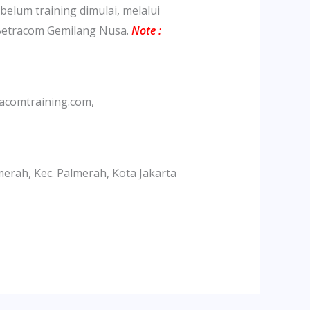
belum training dimulai, melalui
 Betracom Gemilang Nusa.
Note :
acomtraining.com,
lmerah, Kec. Palmerah, Kota Jakarta