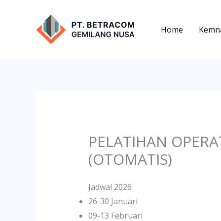
Lewati
ke
Home
Kemn
konten
PELATIHAN OPERA
(OTOMATIS)
Jadwal 2026
26-30 Januari
09-13 Februari