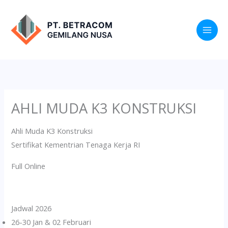
Lewati
ke
konten
AHLI MUDA K3 KONSTRUKSI
Ahli Muda K3 Konstruksi
Sertifikat Kementrian Tenaga Kerja RI
Full Online
Jadwal 2026
26-30 Jan & 02 Februari