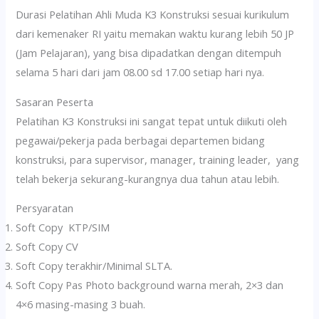
Durasi Pelatihan Ahli Muda K3 Konstruksi sesuai kurikulum
dari kemenaker RI yaitu memakan waktu kurang lebih 50 JP
(Jam Pelajaran), yang bisa dipadatkan dengan ditempuh
selama 5 hari dari jam 08.00 sd 17.00 setiap hari nya.
Sasaran Peserta
Pelatihan K3 Konstruksi ini sangat tepat untuk diikuti oleh
pegawai/pekerja pada berbagai departemen bidang
konstruksi, para supervisor, manager, training leader, yang
telah bekerja sekurang-kurangnya dua tahun atau lebih.
Persyaratan
Soft Copy KTP/SIM
Soft Copy CV
Soft Copy terakhir/Minimal SLTA.
Soft Copy Pas Photo background warna merah, 2×3 dan
4×6 masing-masing 3 buah.