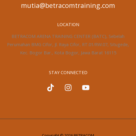
mutia@betracomtraining.com
LOCATION
BETRACOM ARENA TRAINING CENTER (BATC), Sebelah
Perumahan BMG Cifor, Jl. Raya Cifor, RT.01/RW.07, Situgede,
Kec. Bogor Bar., Kota Bogor, Jawa Barat 16115
STAY CONNECTED
Copyright © 2026 BETRACOM