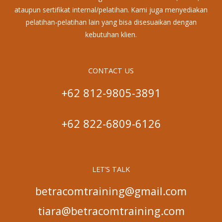
ataupun sertifikat internal/pelatihan. Kami juga menyediakan
pelatihan-pelatihan lain yang bisa disesuaikan dengan
kebutuhan klien.
CONTACT US
+62 812-9805-3891
+62 822-6809-6126
LET’S TALK
betracomtraining@gmail.com
tiara@betracomtraining.com