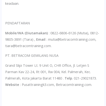
keadaan.
PENDAFTARAN
Mobile/WA (Diutamakan)
: 0822-6806-6126 (Mutia), 0812-
9805-3891 (Tiara) ,
Email
: mutia@betracomtraining.com,
tiara@betracomtraining.com.
PT. BETRACOM GEMILANG NUSA
Grand Slipi Tower Lt. 9 Unit O, CHR Office, Jl. Letjen S
Parman Kav 22-24, Rt 001, Rw 004, Kel. Palmerah, Kec.
Palmerah, Kota Jakarta Barat 11480 .
Telp
. 021-29021873.
Website
: Pusattrainingk3.com, Betracomtraining.com.