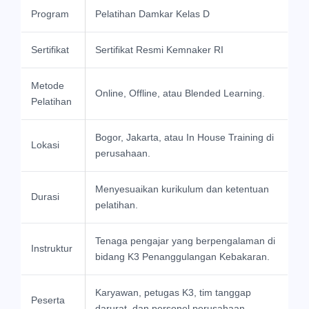
Program
Pelatihan Damkar Kelas D
Sertifikat
Sertifikat Resmi Kemnaker RI
Metode
Online, Offline, atau Blended Learning.
Pelatihan
Bogor, Jakarta, atau In House Training di
Lokasi
perusahaan.
Menyesuaikan kurikulum dan ketentuan
Durasi
pelatihan.
Tenaga pengajar yang berpengalaman di
Instruktur
bidang K3 Penanggulangan Kebakaran.
Karyawan, petugas K3, tim tanggap
Peserta
darurat, dan personel perusahaan.