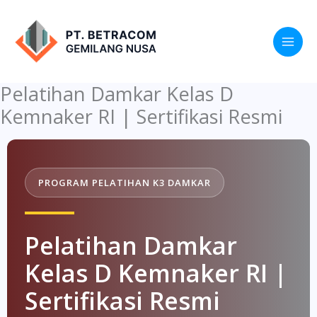
Lewati
ke
konten
Pelatihan Damkar Kelas D
Kemnaker RI | Sertifikasi Resmi
PROGRAM PELATIHAN K3 DAMKAR
Pelatihan Damkar
Kelas D Kemnaker RI |
Sertifikasi Resmi