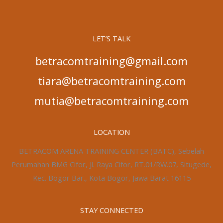
LET’S TALK
betracomtraining@gmail.com
tiara@betracomtraining.com
mutia@betracomtraining.com
LOCATION
BETRACOM ARENA TRAINING CENTER (BATC), Sebelah
Perumahan BMG Cifor, Jl. Raya Cifor, RT.01/RW.07, Situgede,
Kec. Bogor Bar., Kota Bogor, Jawa Barat 16115
STAY CONNECTED