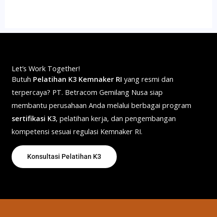
Betracom Gemilang Nusa melalui WhatsApp atau
mengisi formulir pendaftaran yang tersedia pada
website.
Let’s Work Together!
Butuh
Pelatihan K3 Kemnaker RI
yang resmi dan
terpercaya? PT. Betracom Gemilang Nusa siap
membantu perusahaan Anda melalui berbagai program
sertifikasi K3
, pelatihan kerja, dan pengembangan
kompetensi sesuai regulasi Kemnaker RI.
Konsultasi Pelatihan K3