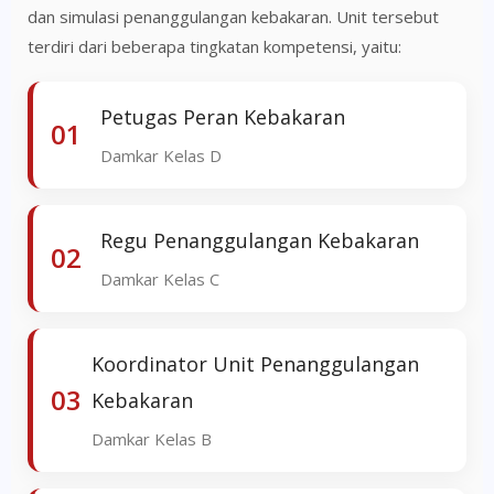
dan simulasi penanggulangan kebakaran. Unit tersebut
16–18
November 2026
terdiri dari beberapa tingkatan kompetensi, yaitu:
30, 01 & 02
November - Desember 2026
Petugas Peran Kebakaran
01
Damkar Kelas D
14–16
Desember 2026
Regu Penanggulangan Kebakaran
02
Damkar Kelas C
Koordinator Unit Penanggulangan
03
Kebakaran
Damkar Kelas B