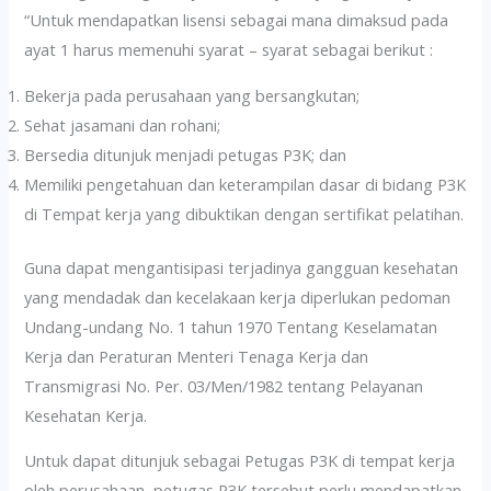
“Untuk mendapatkan lisensi sebagai mana dimaksud pada
ayat 1 harus memenuhi syarat – syarat sebagai berikut :
Bekerja pada perusahaan yang bersangkutan;
Sehat jasamani dan rohani;
Bersedia ditunjuk menjadi petugas P3K; dan
Memiliki pengetahuan dan keterampilan dasar di bidang P3K
di Tempat kerja yang dibuktikan dengan sertifikat pelatihan.
Guna dapat mengantisipasi terjadinya gangguan kesehatan
yang mendadak dan kecelakaan kerja diperlukan pedoman
Undang-undang No. 1 tahun 1970 Tentang Keselamatan
Kerja dan Peraturan Menteri Tenaga Kerja dan
Transmigrasi No. Per. 03/Men/1982 tentang Pelayanan
Kesehatan Kerja.
Untuk dapat ditunjuk sebagai Petugas P3K di tempat kerja
oleh perusahaan, petugas P3K tersebut perlu mendapatkan