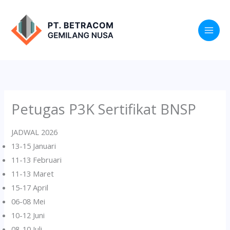
Lewati
ke
konten
Petugas P3K Sertifikat BNSP
JADWAL 2026
13-15 Januari
11-13 Februari
11-13 Maret
15-17 April
06-08 Mei
10-12 Juni
08-10 Juli