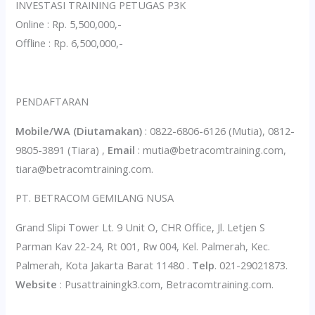
INVESTASI TRAINING PETUGAS P3K
Online : Rp. 5,500,000,-
Offline : Rp. 6,500,000,-
PENDAFTARAN
Mobile/WA (Diutamakan)
: 0822-6806-6126 (Mutia), 0812-
9805-3891 (Tiara) ,
Email
: mutia@betracomtraining.com,
tiara@betracomtraining.com.
PT. BETRACOM GEMILANG NUSA
Grand Slipi Tower Lt. 9 Unit O, CHR Office, Jl. Letjen S
Parman Kav 22-24, Rt 001, Rw 004, Kel. Palmerah, Kec.
Palmerah, Kota Jakarta Barat 11480 .
Telp
. 021-29021873.
Website
: Pusattrainingk3.com, Betracomtraining.com.