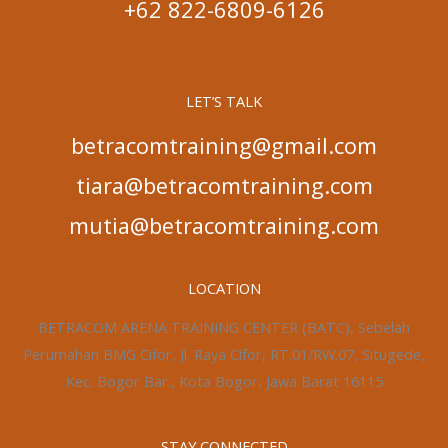
+62 822-6809-6126
LET’S TALK
betracomtraining@gmail.com
tiara@betracomtraining.com
mutia@betracomtraining.com
LOCATION
BETRACOM ARENA TRAINING CENTER (BATC), Sebelah
Perumahan BMG Cifor, Jl. Raya Cifor, RT.01/RW.07, Situgede,
Kec. Bogor Bar., Kota Bogor, Jawa Barat 16115
STAY CONNECTED