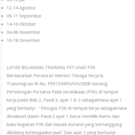
12-14 Agustus
09-11 September
14-16 Oktober
04-06 November
16-18 Desember
LATAR BELAKANG TRAINING PETUGAS P3K
Berdasarkan Peraturan Menteri Tenaga Kerja &
Transmigrasi RI No. PER15/MEN/VIII/2008 tentang
Pertolongan Pertama Pada Kecelakaan (P3K) di tempat
kerja pada Bab 2, Pasal 3, ayat 1 & 2 sebagaimana ayat 1
yang berbunyi : “ Petugas P3K di tempat kerja sebagaimana
dimaksud dalam Pasal 2 ayat 1 harus memiliki lisensi dan
buku kegiatan P3K dari kepala Instansi yang bertanggung
dibidang ketenagaakerjaan” Dan ayat 2 yang berbunyi: