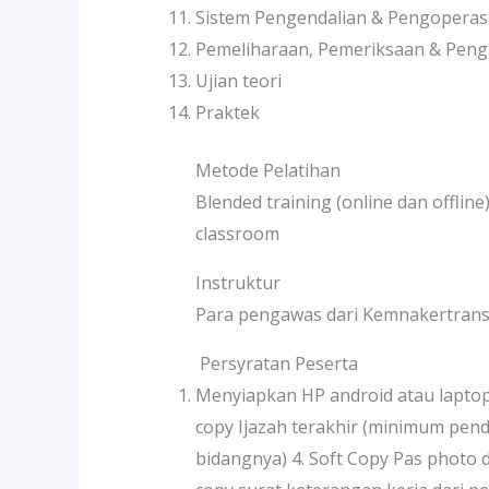
Sistem Pengendalian & Pengopera
Pemeliharaan, Pemeriksaan & Peng
Ujian teori
Praktek
Metode Pelatihan
Blended training (online dan offli
classroom
Instruktur
Para pengawas dari Kemnakertrans 
Persyratan Peserta
Menyiapkan HP android atau laptop 
copy Ijazah terakhir (minimum pen
bidangnya) 4. Soft Copy Pas photo 