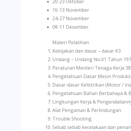
20-23 Oktober
10-13 November
24-27 November
08-11 Desember
Materi Pelatihan
Kebijakan dan dasar – dasar K3
Undang – Undang No.01 Tahun 19
Peraturan Menteri Tenaga Kerja 3
Pengetahuan Dasar Mesin Produksi
Dasar-dasar Kelistrikan (Motor / insta
Pengetahuan Bahan Berbahaya & 
Lingkungan Kerja & Pengendaliann
Alat Pengaman & Perlindungan
Trouble Shooting
Sebab sebab kecelakaan dan pena