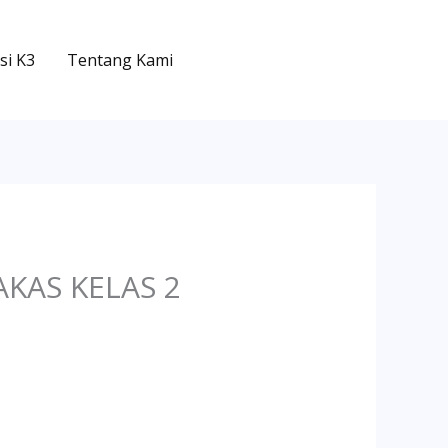
si K3
Tentang Kami
KAS KELAS 2