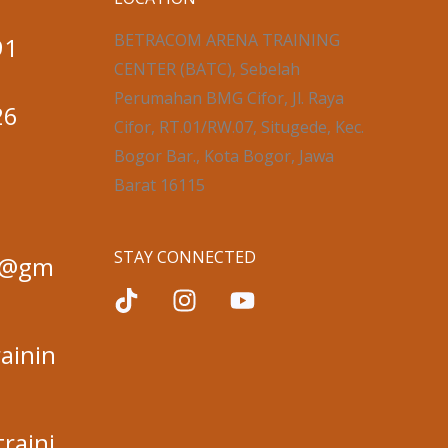
BETRACOM ARENA TRAINING
91
CENTER (BATC), Sebelah
Perumahan BMG Cifor, Jl. Raya
26
Cifor, RT.01/RW.07, Situgede, Kec.
Bogor Bar., Kota Bogor, Jawa
Barat 16115
STAY CONNECTED
ng@gm
ainin
raini