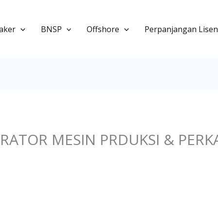
aker
BNSP
Offshore
Perpanjangan Lisen
RATOR MESIN PRDUKSI & PERKA