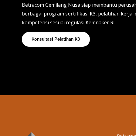
Betracom Gemilang Nusa siap membantu perusah
berbagai program
sertifikasi K3
, pelatihan kerj
kompetensi sesuai regulasi Kemnaker RI.
Konsultasi Pelatihan K3
Betracom