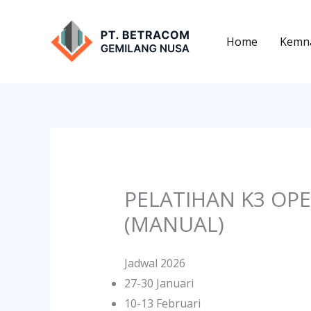
Lewati
ke
Home
Kemn
konten
PELATIHAN K3 OPE
(MANUAL)
Jadwal 2026
27-30 Januari
10-13 Februari