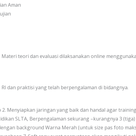
sian Aman
ujian
ne) Materi teori dan evaluasi dilaksanakan online menggunak
RI dan praktisi yang telah berpengalaman di bidangnya.
2. Menyiapkan jaringan yang baik dan handal agar training 
didikan SLTA, Berpengalaman sekurang –kurangnya 3 (tiga
dengan background Warna Merah (untuk size pas foto maksi