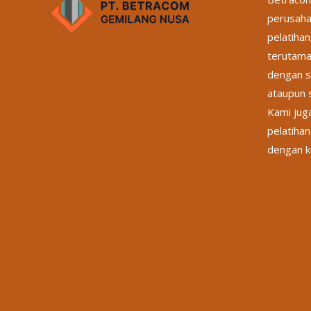
perusaha
pelatihan
terutama
dengan s
ataupun s
Kami jug
pelatihan
dengan k