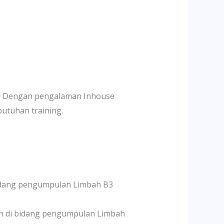
ng. Dengan pengalaman Inhouse
butuhan training.
bidang pengumpulan Limbah B3
an di bidang pengumpulan Limbah