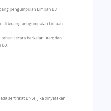
 bidang pengumpulan Limbah B3
man di bidang pengumpulan Limbah
tahun secara berkelanjutan; dan
 B3.
ada sertifikat BNSP jika dinyatakan