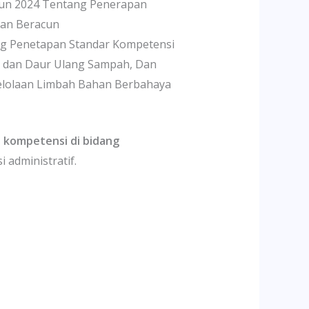
hun 2024 Tentang Penerapan
dan Beracun
ng Penetapan Standar Kompetensi
an dan Daur Ulang Sampah, Dan
elolaan Limbah Bahan Berbahaya
t kompetensi di bidang
 administratif.