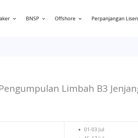
aker
BNSP
Offshore
Perpanjangan Lisen
Pengumpulan Limbah B3 Jenjang 
01-03 Jul