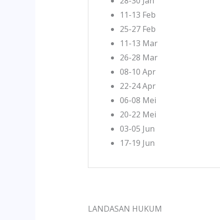
28-30 Jan
11-13 Feb
25-27 Feb
11-13 Mar
26-28 Mar
08-10 Apr
22-24 Apr
06-08 Mei
20-22 Mei
03-05 Jun
17-19 Jun
LANDASAN HUKUM