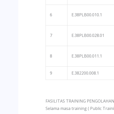
6
E.38PLB00.010.1
7
E.38PLB00.028.01
8
E.38PLB00.011.1
9
E.382200.008.1
FASILITAS TRAINING PENGOLAHAN
Selama masa training ( Public Train