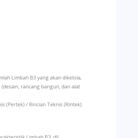
umlah Limbah B3 yang akan dikelola,
(desain, rancang bangun, dan alat
(Pertek) / Rincian Teknis (Rintek).
akteristik Limbah B3, dll.