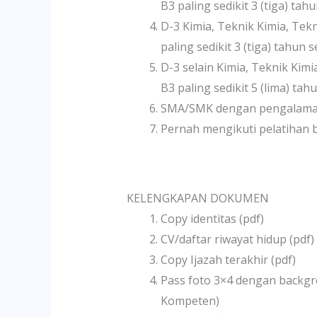
B3 paling sedikit 3 (tiga) ta
D-3 Kimia, Teknik Kimia, Te
paling sedikit 3 (tiga) tahun 
D-3 selain Kimia, Teknik Ki
B3 paling sedikit 5 (lima) ta
SMA/SMK dengan pengalaman d
Pernah mengikuti pelatihan
KELENGKAPAN DOKUMEN
Copy identitas (pdf)
CV/daftar riwayat hidup (pdf)
Copy Ijazah terakhir (pdf)
Pass foto 3×4 dengan backgro
Kompeten)