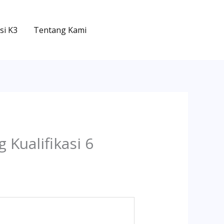
si K3
Tentang Kami
Kualifikasi 6