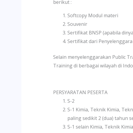
berikut :
Softcopy Modul materi
Souvenir
Sertifikat BNSP (apabila din
Sertifikat dari Penyelenggara
Selain menyelenggarakan Public Tr
Training di berbagai wilayah di In
PERSYARATAN PESERTA
S-2
S-1 Kimia, Teknik Kimia, Te
paling sedikit 2 (dua) tahun 
S-1 selain Kimia, Teknik Ki