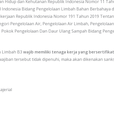
an Hidup dan Kehutanan Republik Indonesia Nomor 11 Ta
al Indonesia Bidang Pengelolaan Limbah Bahan Berbahaya 
kerjaan Republik Indonesia Nomor 191 Tahun 2019 Tenta
tegori Pengelolaan Air, Pengelolaan Air Limbah, Pengelola
an Pokok Pengelolaan Dan Daur Ulang Sampah Bidang Peng
an Limbah B3
wajib memiliki tenaga kerja yang bersertifika
wajiban tersebut tidak dipenuhi, maka akan dikenakan sanksi
jerial