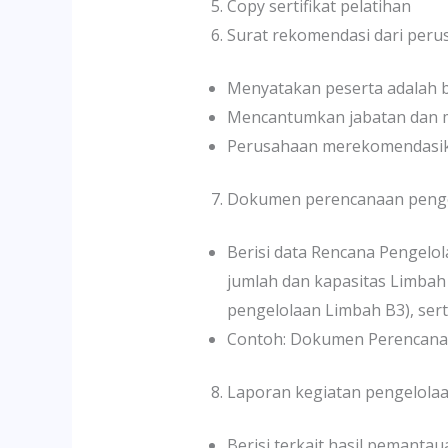
Copy sertifikat pelatihan
Surat rekomendasi dari per
Menyatakan peserta adalah 
Mencantumkan jabatan dan m
Perusahaan merekomendasika
Dokumen perencanaan penge
Berisi data Rencana Pengelol
jumlah dan kapasitas Limbah
pengelolaan Limbah B3), ser
Contoh: Dokumen Perencanaan 
Laporan kegiatan pengelola
Berisi terkait hasil pemantau