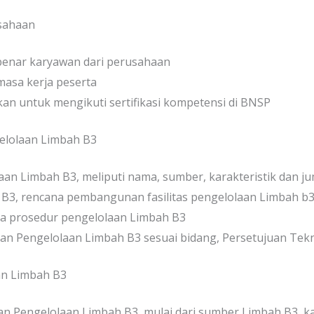
usahaan
benar karyawan dari perusahaan
asa kerja peserta
n untuk mengikuti sertifikasi kompetensi di BNSP
lolaan Limbah B3
aan Limbah B3, meliputi nama, sumber, karakteristik dan j
 B3, rencana pembangunan fasilitas pengelolaan Limbah b3 
ta prosedur pengelolaan Limbah B3
Pengelolaan Limbah B3 sesuai bidang, Persetujuan Teknis 
an Limbah B3
an Pengelolaan Limbah B3, mulai dari sumber Limbah B3, kar