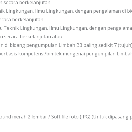
hun secara berkelanjutan
knik Lingkungan, Ilmu Lingkungan, dengan pengalaman di
secara berkelanjutan
mia, Teknik Lingkungan, Ilmu Lingkungan, dengan pengala
hun secara berkelanjutan atau
i bidang pengumpulan Limbah B3 paling sedikit 7 (tujuh) 
 berbasis kompetensi/bimtek mengenai pengumpilan Limbah
und merah 2 lembar / Soft file foto (JPG) (Untuk dipasang p