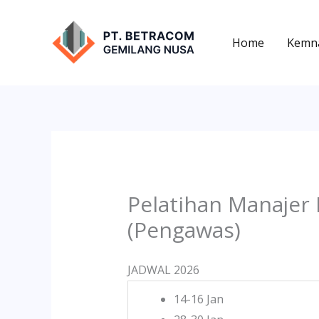
Lewati
ke
Home
Kemn
konten
Pelatihan Manajer 
(Pengawas)
JADWAL 2026
14-16 Jan