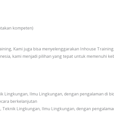
yatakan kompeten)
aining, Kami juga bisa menyelenggarakan Inhouse Traini
donesia, kami menjadi pilihan yang tepat untuk memenuhi ke
knik Lingkungan, Ilmu Lingkungan, dengan pengalaman di 
secara berkelanjutan
mia, Teknik Lingkungan, Ilmu Lingkungan, dengan pengalam