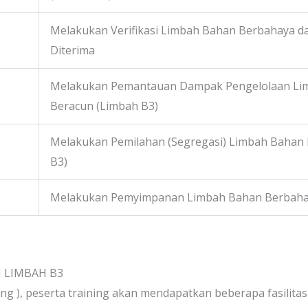
Melakukan Verifikasi Limbah Bahan Berbahaya d
Diterima
Melakukan Pemantauan Dampak Pengelolaan Li
Beracun (Limbah B3)
Melakukan Pemilahan (Segregasi) Limbah Bahan
B3)
Melakukan Pemyimpanan Limbah Bahan Berbahay
 LIMBAH B3
ing ), peserta training akan mendapatkan beberapa fasilitas