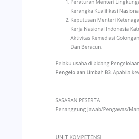
Peraturan Menteri Lingkung
Kerangka Kualifikasi Nasion
Keputusan Menteri Ketenaga
Kerja Nasional Indonesia Ka
Aktivitas Remediasi Golong
Dan Beracun.
Pelaku usaha di bidang Pengelola
Pengelolaan Limbah B3
. Apabila ke
SASARAN PESERTA
Penanggung Jawab/Pengawas/Mana
UNIT KOMPETENSI