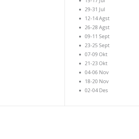
15-17 Jul
29-31 Jul
12-14 Agst
26-28 Agst
09-11 Sept
23-25 Sept
07-09 Okt
21-23 Okt
04-06 Nov
18-20 Nov
02-04 Des