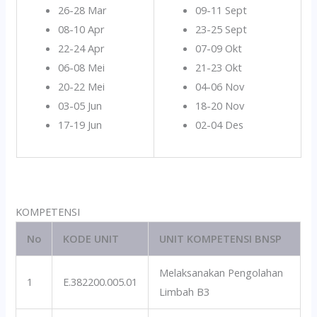
26-28 Mar
09-11 Sept
08-10 Apr
23-25 Sept
22-24 Apr
07-09 Okt
06-08 Mei
21-23 Okt
20-22 Mei
04-06 Nov
03-05 Jun
18-20 Nov
17-19 Jun
02-04 Des
KOMPETENSI
No
KODE UNIT
UNIT KOMPETENSI BNSP
Melaksanakan Pengolahan
1
E.382200.005.01
Limbah B3