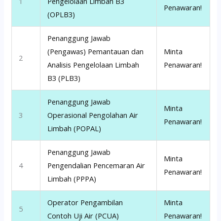
1
Pengelolaan Limbah B3
Penawaran!
(OPLB3)
Penanggung Jawab
(Pengawas) Pemantauan dan
Minta
2
Analisis Pengelolaan Limbah
Penawaran!
B3 (PLB3)
Penanggung Jawab
Minta
3
Operasional Pengolahan Air
Penawaran!
Limbah (POPAL)
Penanggung Jawab
Minta
4
Pengendalian Pencemaran Air
Penawaran!
Limbah (PPPA)
Operator Pengambilan
Minta
5
Contoh Uji Air (PCUA)
Penawaran!