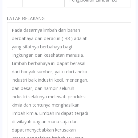
LATAR BELAKANG
Pada dasarnya limbah dari bahan
berbahaya dan beracun ( B3 ) adalah
yang sifatnya berbahaya bagi
lingkungan dan kesehatan manusia.
Limbah berbahaya ini dapat berasal
dari banyak sumber, yaitu dari aneka
industri baik industri kecil, menengah,
dan besar, dan hampir seluruh
industri selalunya melewati produksi
kimia dan tentunya menghasilkan
limbah kimia. Limbah ini dapat terjadi
di wilayah bagian mana saja dan
dapat menyebabkan kerusakan