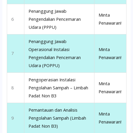
Penanggung Jawab
Minta
6
Pengendalian Pencemaran
Penawaran!
Udara (PPPU)
Penanggung Jawab
Operasional Instalasi
Minta
7
Pengendalian Pencemaran
Penawaran!
Udara (POPPU)
Pengoperasian Instalasi
Minta
8
Pengolahan Sampah – Limbah
Penawaran!
Padat Non B3
Pemantauan dan Analisis
Minta
9
Pengolahan Sampah (Limbah
Penawaran!
Padat Non B3)