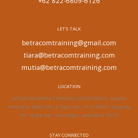
+62 822-6809-6126
LET’S TALK
betracomtraining@gmail.com
tiara@betracomtraining.com
mutia@betracomtraining.com
LOCATION
BETRACOM ARENA TRAINING CENTER (BATC), Sebelah
Perumahan BMG Cifor, Jl. Raya Cifor, RT.01/RW.07, Situgede,
Kec. Bogor Bar., Kota Bogor, Jawa Barat 16115
STAY CONNECTED