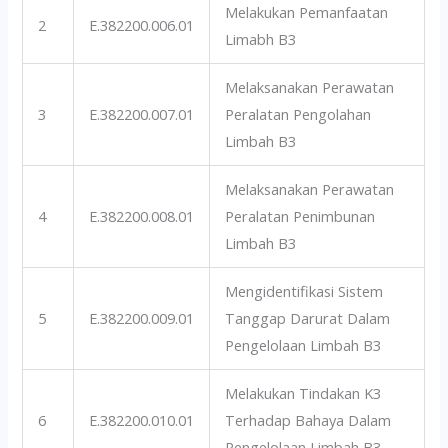
Melakukan Pemanfaatan
2
E.382200.006.01
Limabh B3
Melaksanakan Perawatan
3
E.382200.007.01
Peralatan Pengolahan
Limbah B3
Melaksanakan Perawatan
4
E.382200.008.01
Peralatan Penimbunan
Limbah B3
Mengidentifikasi Sistem
5
E.382200.009.01
Tanggap Darurat Dalam
Pengelolaan Limbah B3
Melakukan Tindakan K3
6
E.382200.010.01
Terhadap Bahaya Dalam
Pengelolaan Limbah B3