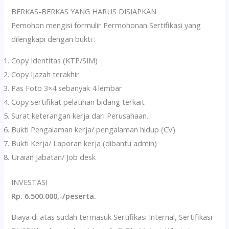
BERKAS-BERKAS YANG HARUS DISIAPKAN
Pemohon mengisi formulir Permohonan Sertifikasi yang
dilengkapi dengan bukti :
Copy Identitas (KTP/SIM)
Copy Ijazah terakhir
Pas Foto 3×4 sebanyak 4 lembar
Copy sertifikat pelatihan bidang terkait
Surat keterangan kerja dari Perusahaan.
Bukti Pengalaman kerja/ pengalaman hidup (CV)
Bukti Kerja/ Laporan kerja (dibantu admin)
Uraian Jabatan/ Job desk
INVESTASI
Rp. 6.500.000,-/peserta.
Biaya di atas sudah termasuk Sertifikasi Internal, Sertifikasi