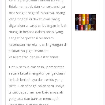
karena pengolahan limbah B3 yang
tidak memadai, dan konsekuensinya
bisa sangat negatif. Misalnya, orang
yang tinggal di dekat lokasi yang
digunakan untuk pembuangan limbah
mungkin berada dalam posisi yang
sangat berpotensi terancam
kesehatan mereka, dan lingkungan di
sekitarnya juga terancam
keselamatan dan kelestariannya.
Untuk semua alasan ini, pemerintah
secara ketat mengatur pengelolaan
limbah berbahaya dan residu yang
bertujuan sebagai salah satu upaya
untuk dapat memperbaiki masalah
yang ada dan bahkan mencegah
kerusakan di masa depan.