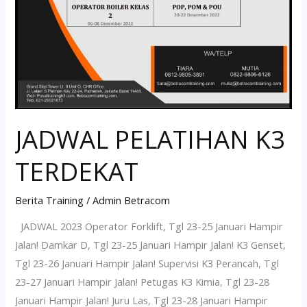
JADWAL PELATIHAN K3
TERDEKAT
Berita Training
/
Admin Betracom
JADWAL 2023 Operator Forklift, Tgl 23-25 Januari Hampir
Jalan! Damkar D, Tgl 23-25 Januari Hampir Jalan! K3 Genset,
Tgl 23-26 Januari Hampir Jalan! Supervisi K3 Perancah, Tgl
23-27 Januari Hampir Jalan! Petugas K3 Kimia, Tgl 23-28
Januari Hampir Jalan! Juru Las, Tgl 23-28 Januari Hampir