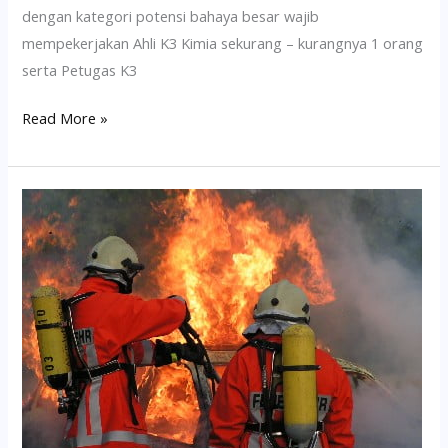
dengan kategori potensi bahaya besar wajib
mempekerjakan Ahli K3 Kimia sekurang – kurangnya 1 orang
serta Petugas K3
Read More »
Pelatihan
Pemadam
Kebakaran
(Blended
Training)
Siap
Jalan