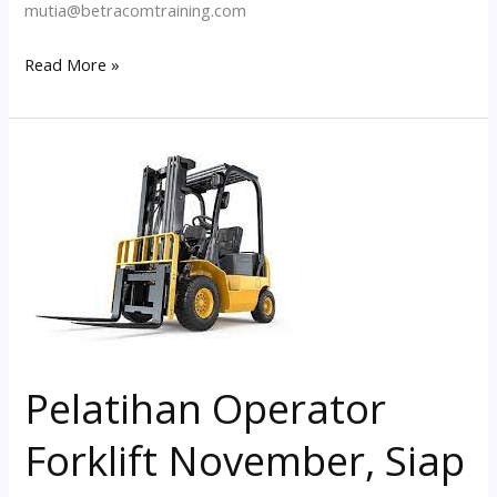
mutia@betracomtraining.com
Read More »
Pelatihan
Operator
Forklift
November,
Siap
Jalan
Pelatihan Operator
Forklift November, Siap