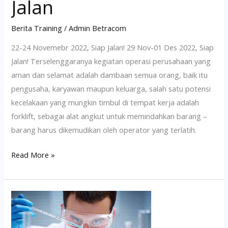
Jalan
Berita Training
/
Admin Betracom
22-24 Novemebr 2022, Siap Jalan! 29 Nov-01 Des 2022, Siap
Jalan! Terselenggaranya kegiatan operasi perusahaan yang
aman dan selamat adalah dambaan semua orang, baik itu
pengusaha, karyawan maupun keluarga, salah satu potensi
kecelakaan yang mungkin timbul di tempat kerja adalah
forklift, sebagai alat angkut untuk memindahkan barang –
barang harus dikemudikan oleh operator yang terlatih.
Read More »
Pelatihan
Petugas
K3