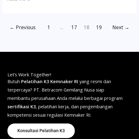
←
Previous
1
…
17
18
19
Next
→
Let’s Work Together!
Butuh
Pelatihan K3 Kemnaker RI
yang resmi dan
terpercaya? PT. Betracom Gemilang Nusa siap
membantu perusahaan Anda melalui berbagai program
sertifikasi K3
, pelatihan kerja, dan pengembangan
kompetensi sesuai regulasi Kemnaker RI.
Konsultasi Pelatihan K3