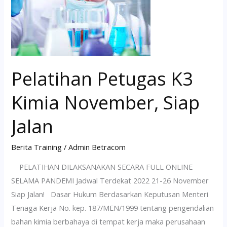
Kimia
November,
Siap
Jalan
Pelatihan Petugas K3
Kimia November, Siap
Jalan
Berita Training
/
Admin Betracom
PELATIHAN DILAKSANAKAN SECARA FULL ONLINE
SELAMA PANDEMI Jadwal Terdekat 2022 21-26 November
Siap Jalan! Dasar Hukum Berdasarkan Keputusan Menteri
Tenaga Kerja No. kep. 187/MEN/1999 tentang pengendalian
bahan kimia berbahaya di tempat kerja maka perusahaan