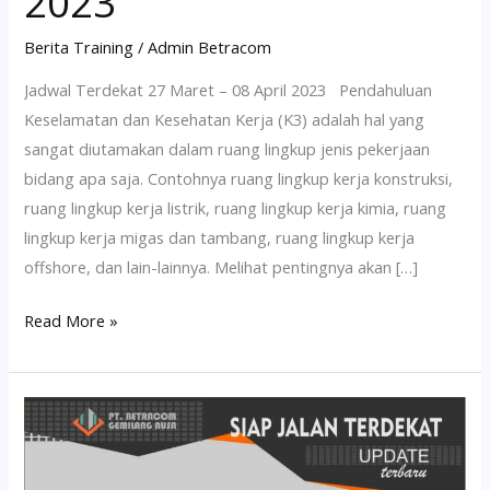
2023
Berita Training
/
Admin Betracom
Jadwal Terdekat 27 Maret – 08 April 2023 Pendahuluan
Keselamatan dan Kesehatan Kerja (K3) adalah hal yang
sangat diutamakan dalam ruang lingkup jenis pekerjaan
bidang apa saja. Contohnya ruang lingkup kerja konstruksi,
ruang lingkup kerja listrik, ruang lingkup kerja kimia, ruang
lingkup kerja migas dan tambang, ruang lingkup kerja
offshore, dan lain-lainnya. Melihat pentingnya akan […]
Read More »
JADWAL
PELATIHAN
K3