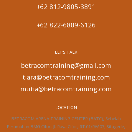
+62 812-9805-3891
+62 822-6809-6126
LET’S TALK
betracomtraining@gmail.com
tiara@betracomtraining.com
mutia@betracomtraining.com
LOCATION
BETRACOM ARENA TRAINING CENTER (BATC), Sebelah
Perumahan BMG Cifor, Jl. Raya Cifor, RT.01/RW.07, Situgede,