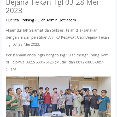
Bejana Tekan Tgl 03-28 Mei
2023
/
Berita Training
/ Oleh
Admin Betracom
Alhamdulillah Selamat dan Sukses, telah dilaksanakan
dengan lancar pelatihan Ahli K3 Pesawat Uap Bejana Tekan
Tgl 03-28 Mei 2023.
Perusahaan anda ingin bergabung? Bisa menghubungi kami
di Telp/Wa 0822-6806-6126 (Mutia) dan 0812-9805-3891
(Tiara)