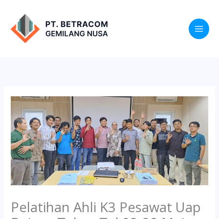
Lewati
ke
konten
Pelatihan Ahli K3 Pesawat Uap