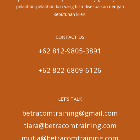
pelatihan-pelatihan lain yang bisa disesuaikan dengan
kebutuhan klien.
CONTACT US
+62 812-9805-3891
+62 822-6809-6126
LET’S TALK
betracomtraining@gmail.com
tiara@betracomtraining.com
mutia@betracomtraining.com