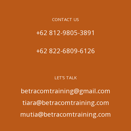
CONTACT US
+62 812-9805-3891
+62 822-6809-6126
LET’S TALK
betracomtraining@gmail.com
tiara@betracomtraining.com
mutia@betracomtraining.com