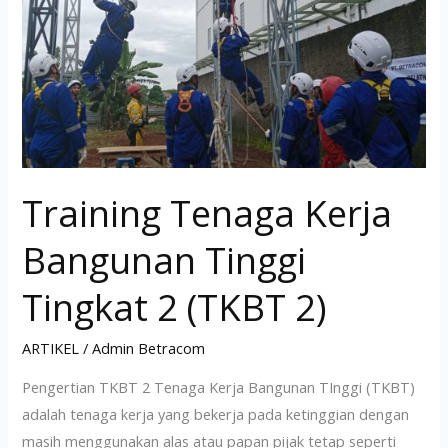
Bangunan
Tinggi
Tingkat
2
(TKBT
2)
Training Tenaga Kerja
Bangunan Tinggi
Tingkat 2 (TKBT 2)
ARTIKEL
/
Admin Betracom
Pengertian TKBT 2 Tenaga Kerja Bangunan TInggi (TKBT)
adalah tenaga kerja yang bekerja pada ketinggian dengan
masih menggunakan alas atau papan pijak tetap seperti