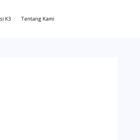
si K3
Tentang Kami