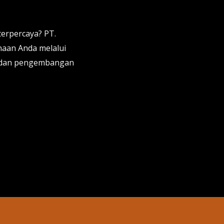
terpercaya? PT.
aan Anda melalui
a, dan pengembangan