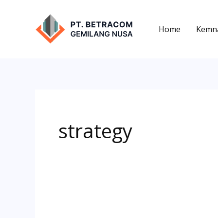
Lewati
ke
Home
Kemn
konten
strategy