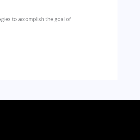
gies to accomplish the goal of