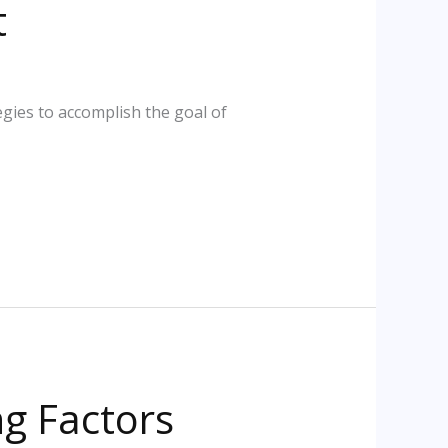
t
gies to accomplish the goal of
g Factors