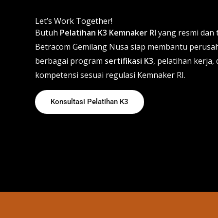
Let’s Work Together!
Butuh
Pelatihan K3 Kemnaker RI
yang resmi dan 
Betracom Gemilang Nusa siap membantu perusah
berbagai program
sertifikasi K3
, pelatihan kerj
kompetensi sesuai regulasi Kemnaker RI.
Konsultasi Pelatihan K3