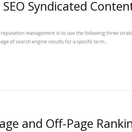
: SEO Syndicated Conten
reputation management is to use the following three strate
 page of search engine results for a specific term…
age and Off-Page Rankin