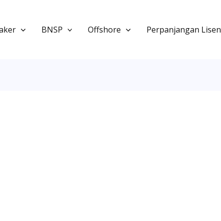
aker
BNSP
Offshore
Perpanjangan Lisen