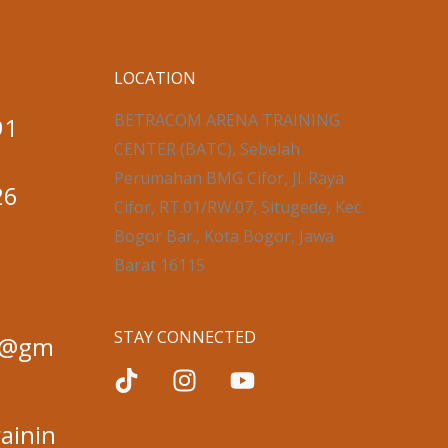
LOCATION
BETRACOM ARENA TRAINING
91
CENTER (BATC), Sebelah
Perumahan BMG Cifor, Jl. Raya
26
Cifor, RT.01/RW.07, Situgede, Kec.
Bogor Bar., Kota Bogor, Jawa
Barat 16115
STAY CONNECTED
ng@gm
ainin