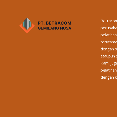
Betracom
perusaha
pelatihan
terutama
dengan s
ataupun s
Kami jug
pelatihan
dengan k