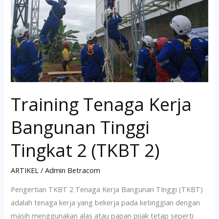
Bangunan
Tinggi
Tingkat
2
(TKBT
2)
Training Tenaga Kerja
Bangunan Tinggi
Tingkat 2 (TKBT 2)
ARTIKEL
/
Admin Betracom
Pengertian TKBT 2 Tenaga Kerja Bangunan TInggi (TKBT)
adalah tenaga kerja yang bekerja pada ketinggian dengan
masih menggunakan alas atau papan pijak tetap seperti