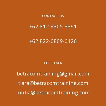
CONTACT US
+62 812-9805-3891
+62 822-6809-6126
LET’S TALK
betracomtraining@gmail.com
tiara@betracomtraining.com
mutia@betracomtraining.com