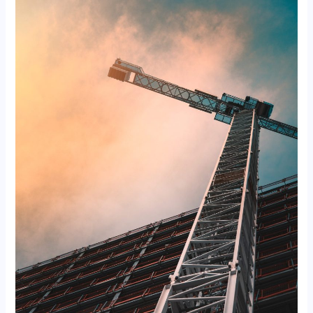
Training
Overhead
Crane