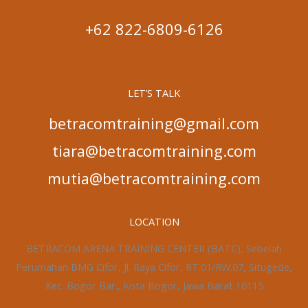
+62 822-6809-6126
LET’S TALK
betracomtraining@gmail.com
tiara@betracomtraining.com
mutia@betracomtraining.com
LOCATION
BETRACOM ARENA TRAINING CENTER (BATC), Sebelah
Perumahan BMG Cifor, Jl. Raya Cifor, RT.01/RW.07, Situgede,
Kec. Bogor Bar., Kota Bogor, Jawa Barat 16115