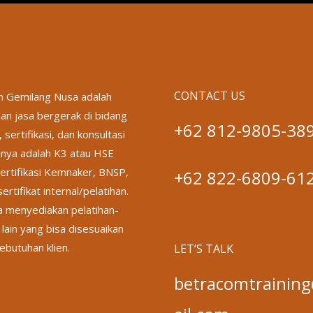
CONTACT US
 Gemilang Nusa adalah
an jasa bergerak di bidang
+62 812-9805-38
, sertifikasi, dan konsultasi
nya adalah K3 atau HSE
ertifikasi Kemnaker, BNSP,
+62 822-6809-61
ertifikat internal/pelatihan.
a menyediakan pelatihan-
 lain yang bisa disesuaikan
ebutuhan klien.
LET’S TALK
betracomtraini