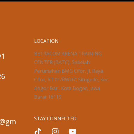
LOCATION
BETRACOM ARENA TRAINING
91
CENTER (BATC), Sebelah
Perumahan BMG Cifor, Jl. Raya
26
Cifor, RT.01/RW.07, Situgede, Kec.
Bogor Bar., Kota Bogor, Jawa
Barat 16115
STAY CONNECTED
ng@gm