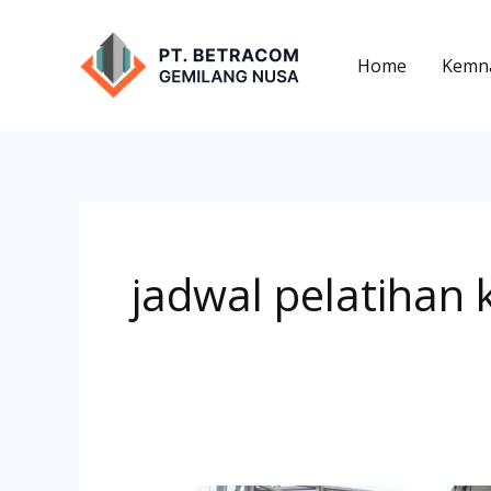
Lewati
ke
Home
Kemn
konten
jadwal pelatihan 