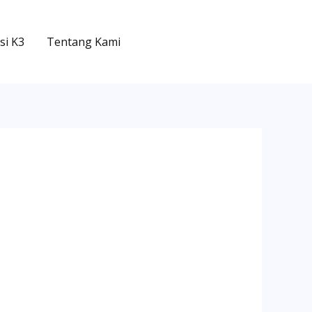
si K3
Tentang Kami