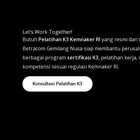
Let’s Work Together!
Butuh
Pelatihan K3 Kemnaker RI
yang resmi dan 
Betracom Gemilang Nusa siap membantu perusah
berbagai program
sertifikasi K3
, pelatihan kerj
kompetensi sesuai regulasi Kemnaker RI.
Konsultasi Pelatihan K3