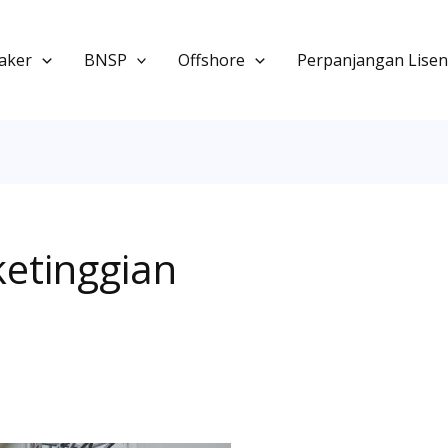
aker
BNSP
Offshore
Perpanjangan Lisen
ketinggian