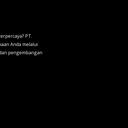
terpercaya? PT.
aan Anda melalui
a, dan pengembangan