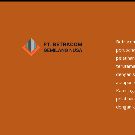
Betracom
perusaha
pelatihan
terutama
dengan s
ataupun s
Kami jug
pelatihan
dengan k