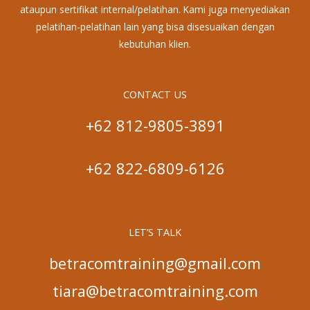
ataupun sertifikat internal/pelatihan. Kami juga menyediakan
pelatihan-pelatihan lain yang bisa disesuaikan dengan
kebutuhan klien.
CONTACT US
+62 812-9805-3891
+62 822-6809-6126
LET’S TALK
betracomtraining@gmail.com
tiara@betracomtraining.com