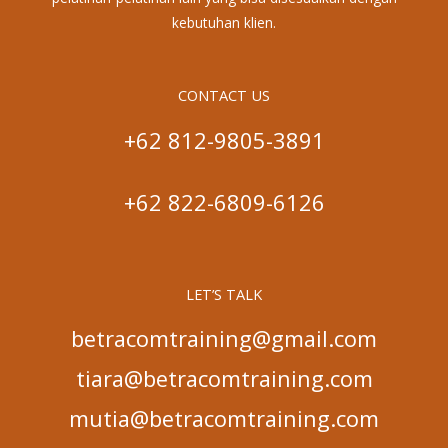
kebutuhan klien.
CONTACT US
+62 812-9805-3891
+62 822-6809-6126
LET’S TALK
betracomtraining@gmail.com
tiara@betracomtraining.com
mutia@betracomtraining.com