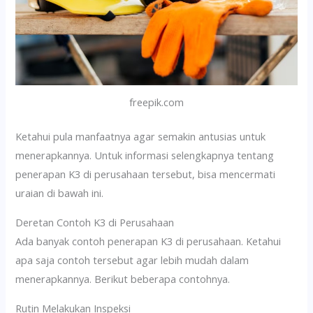
freepik.com
Ketahui pula manfaatnya agar semakin antusias untuk
menerapkannya. Untuk informasi selengkapnya tentang
penerapan K3 di perusahaan tersebut, bisa mencermati
uraian di bawah ini.
Deretan Contoh K3 di Perusahaan
Ada banyak contoh penerapan K3 di perusahaan. Ketahui
apa saja contoh tersebut agar lebih mudah dalam
menerapkannya. Berikut beberapa contohnya.
Rutin Melakukan Inspeksi