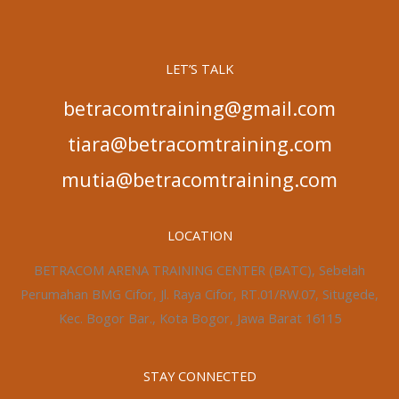
LET’S TALK
betracomtraining@gmail.com
tiara@betracomtraining.com
mutia@betracomtraining.com
LOCATION
BETRACOM ARENA TRAINING CENTER (BATC), Sebelah
Perumahan BMG Cifor, Jl. Raya Cifor, RT.01/RW.07, Situgede,
Kec. Bogor Bar., Kota Bogor, Jawa Barat 16115
STAY CONNECTED