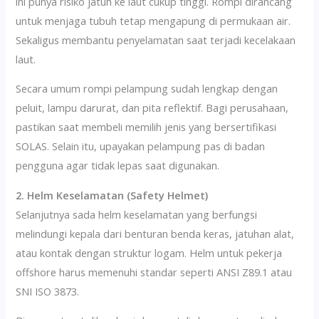
ini punya risiko jatuh ke laut cukup tinggi. Rompi dirancang
untuk menjaga tubuh tetap mengapung di permukaan air.
Sekaligus membantu penyelamatan saat terjadi kecelakaan
laut.
Secara umum rompi pelampung sudah lengkap dengan
peluit, lampu darurat, dan pita reflektif. Bagi perusahaan,
pastikan saat membeli memilih jenis yang bersertifikasi
SOLAS. Selain itu, upayakan pelampung pas di badan
pengguna agar tidak lepas saat digunakan.
2. Helm Keselamatan (Safety Helmet)
Selanjutnya sada helm keselamatan yang berfungsi
melindungi kepala dari benturan benda keras, jatuhan alat,
atau kontak dengan struktur logam. Helm untuk pekerja
offshore harus memenuhi standar seperti ANSI Z89.1 atau
SNI ISO 3873.