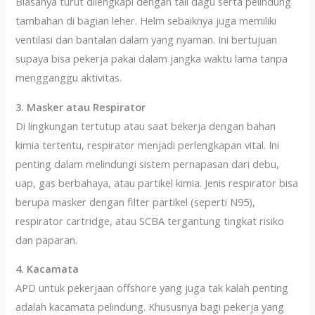
Biasanya turut dilengkapi dengan tali dagu serta pelindung
tambahan di bagian leher. Helm sebaiknya juga memiliki
ventilasi dan bantalan dalam yang nyaman. Ini bertujuan
supaya bisa pekerja pakai dalam jangka waktu lama tanpa
mengganggu aktivitas.
3. Masker atau Respirator
Di lingkungan tertutup atau saat bekerja dengan bahan
kimia tertentu, respirator menjadi perlengkapan vital. Ini
penting dalam melindungi sistem pernapasan dari debu,
uap, gas berbahaya, atau partikel kimia. Jenis respirator bisa
berupa masker dengan filter partikel (seperti N95),
respirator cartridge, atau SCBA tergantung tingkat risiko
dan paparan.
4. Kacamata
APD untuk pekerjaan offshore yang juga tak kalah penting
adalah kacamata pelindung. Khususnya bagi pekerja yang