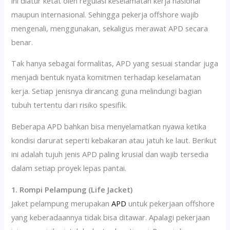
ini diatur ketat oleh regulasi keselamatan kerja nasional
maupun internasional. Sehingga pekerja offshore wajib
mengenali, menggunakan, sekaligus merawat APD secara
benar.
Tak hanya sebagai formalitas, APD yang sesuai standar juga
menjadi bentuk nyata komitmen terhadap keselamatan
kerja. Setiap jenisnya dirancang guna melindungi bagian
tubuh tertentu dari risiko spesifik.
Beberapa APD bahkan bisa menyelamatkan nyawa ketika
kondisi darurat seperti kebakaran atau jatuh ke laut. Berikut
ini adalah tujuh jenis APD paling krusial dan wajib tersedia
dalam setiap proyek lepas pantai.
1. Rompi Pelampung (Life Jacket)
Jaket pelampung merupakan
APD
untuk pekerjaan offshore
yang keberadaannya tidak bisa ditawar. Apalagi pekerjaan