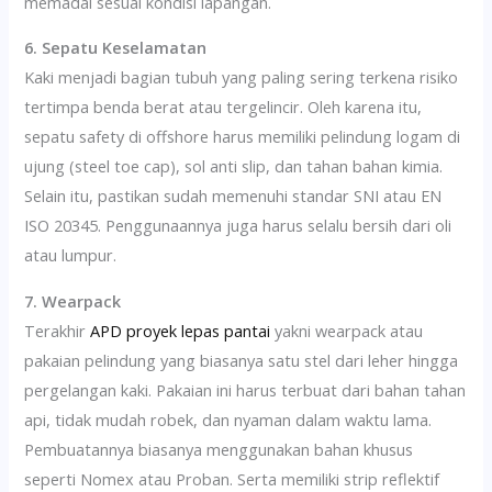
memadai sesuai kondisi lapangan.
6. Sepatu Keselamatan
Kaki menjadi bagian tubuh yang paling sering terkena risiko
tertimpa benda berat atau tergelincir. Oleh karena itu,
sepatu safety di offshore harus memiliki pelindung logam di
ujung (steel toe cap), sol anti slip, dan tahan bahan kimia.
Selain itu, pastikan sudah memenuhi standar SNI atau EN
ISO 20345. Penggunaannya juga harus selalu bersih dari oli
atau lumpur.
7. Wearpack
Terakhir
APD proyek lepas pantai
yakni wearpack atau
pakaian pelindung yang biasanya satu stel dari leher hingga
pergelangan kaki. Pakaian ini harus terbuat dari bahan tahan
api, tidak mudah robek, dan nyaman dalam waktu lama.
Pembuatannya biasanya menggunakan bahan khusus
seperti Nomex atau Proban. Serta memiliki strip reflektif