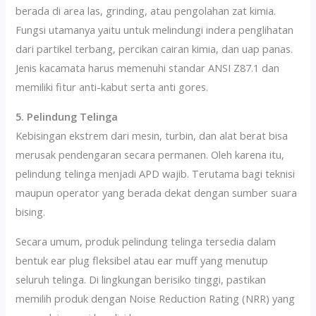
berada di area las, grinding, atau pengolahan zat kimia.
Fungsi utamanya yaitu untuk melindungi indera penglihatan
dari partikel terbang, percikan cairan kimia, dan uap panas.
Jenis kacamata harus memenuhi standar ANSI Z87.1 dan
memiliki fitur anti-kabut serta anti gores.
5. Pelindung Telinga
Kebisingan ekstrem dari mesin, turbin, dan alat berat bisa
merusak pendengaran secara permanen. Oleh karena itu,
pelindung telinga menjadi APD wajib. Terutama bagi teknisi
maupun operator yang berada dekat dengan sumber suara
bising.
Secara umum, produk pelindung telinga tersedia dalam
bentuk ear plug fleksibel atau ear muff yang menutup
seluruh telinga. Di lingkungan berisiko tinggi, pastikan
memilih produk dengan Noise Reduction Rating (NRR) yang