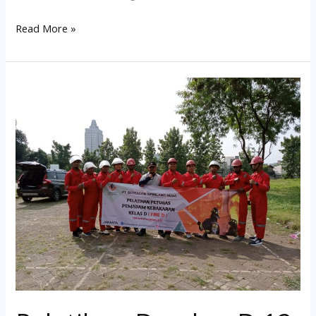
Read More »
Pelatihan
Damkar
D
12-
14
Juni
2023