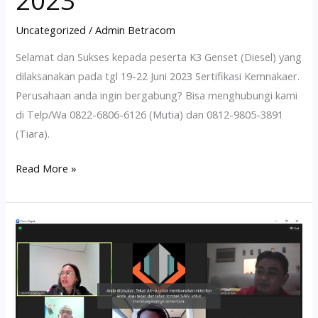
2023
Uncategorized
/
Admin Betracom
Selamat dan Sukses kepada peserta K3 Genset (Diesel) yang
dilaksanakan pada tgl 19-22 Juni 2023 Sertifikasi Kemnakaer.
Perusahaan anda ingin bergabung? Bisa menghubungi kami
di Telp/Wa 0822-6806-6126 (Mutia) dan 0812-9805-3891
(Tiara).
Read More »
Pelatihan
POP
Pertambangan
26-
28