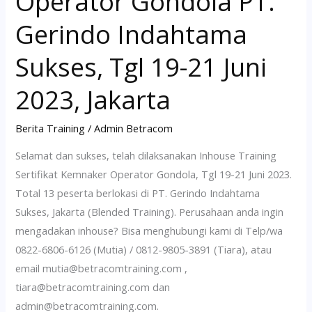
Operator Gondola PT.
2023,
Gerindo Indahtama
Jakarta
Sukses, Tgl 19-21 Juni
2023, Jakarta
Berita Training
/
Admin Betracom
Selamat dan sukses, telah dilaksanakan Inhouse Training
Sertifikat Kemnaker Operator Gondola, Tgl 19-21 Juni 2023.
Total 13 peserta berlokasi di PT. Gerindo Indahtama
Sukses, Jakarta (Blended Training). Perusahaan anda ingin
mengadakan inhouse? Bisa menghubungi kami di Telp/wa
0822-6806-6126 (Mutia) / 0812-9805-3891 (Tiara), atau
email mutia@betracomtraining.com ,
tiara@betracomtraining.com dan
admin@betracomtraining.com.