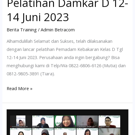
Pelatihan Damkar D 12-
14 Juni 2023
Berita Training
/
Admin Betracom
Alhamdulillah Selamat dan Sukses, telah dilaksanakan
dengan lancar pelatihan Pemadam Kebakaran Kelas D Tgl
12-14 Juni 2023. Perusahaan anda ingin bergabung? Bisa
menghubungi kami di Telp/Wa 0822-6806-6126 (Mutia) dan
0812-9805-3891 (Tiara).
Read More »
Pelatihan
Hiperkes
Paramedis,